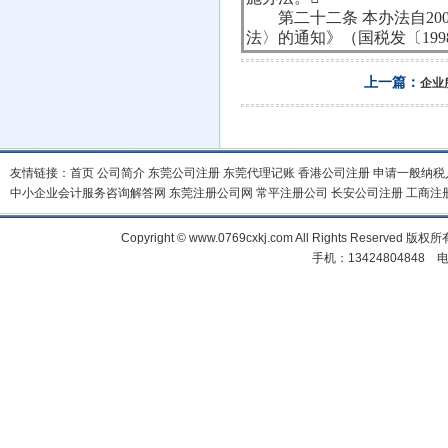
第二十二条 本办法自200
法〉的通知》（国税发〔199
上一篇：
企业
友情链接：
首页
公司简介
东莞公司注册
东莞代理记账
香港公司注册
申请一般纳税
中小企业会计服务咨询解答网
东莞注册公司网
常平注册公司
长安公司注册
工商注
Copyright © www.0769cxkj.com All Right
手机：13424804848 电