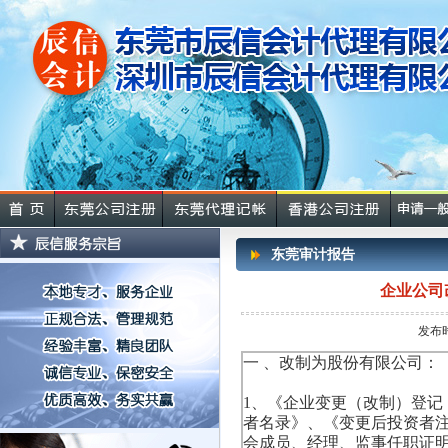
东莞审计报告
企业公司
发布时
一
、改制为股份有限公司：
1、《企业变更（改制）登
者名录》、《变更后投资者
会成员、经理、监事任职证