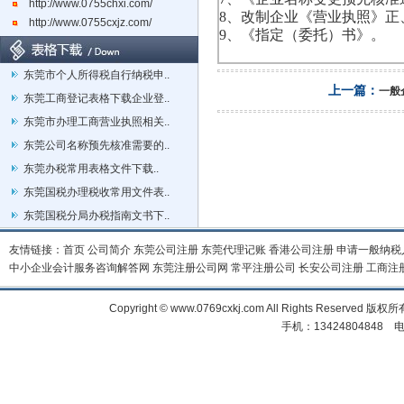
http://www.0755chxi.com/
8、改制企业《营业执照》正
http://www.0755cxjz.com/
9、《指定（委托）书》。
东莞市个人所得税自行纳税申..
上一篇：
一般
东莞工商登记表格下载企业登..
东莞市办理工商营业执照相关..
东莞公司名称预先核准需要的..
东莞办税常用表格文件下载..
东莞国税办理税收常用文件表..
东莞国税分局办税指南文书下..
友情链接：
首页
公司简介
东莞公司注册
东莞代理记账
香港公司注册
申请一般纳税
中小企业会计服务咨询解答网
东莞注册公司网
常平注册公司
长安公司注册
工商注
Copyright © www.0769cxkj.com All Right
手机：13424804848 电