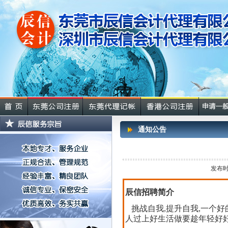
通知公告
发布时
辰信招聘简介
挑战自我,提升自我,一个
人过上好生活做要趁年轻好