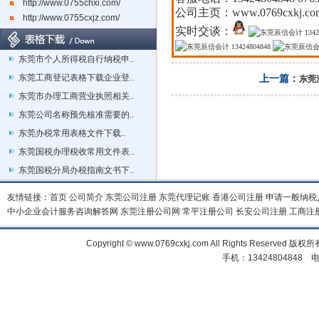
http://www.0755chxi.com/
公司主页
：
www.0769cxkj.co
http://www.0755cxjz.com/
实时交谈：
东莞市个人所得税自行纳税申..
东莞工商登记表格下载企业登..
上一篇：
东莞
东莞市办理工商营业执照相关..
东莞公司名称预先核准需要的..
东莞办税常用表格文件下载..
东莞国税办理税收常用文件表..
东莞国税分局办税指南文书下..
友情链接：
首页
公司简介
东莞公司注册
东莞代理记账
香港公司注册
申请一般纳税
中小企业会计服务咨询解答网
东莞注册公司网
常平注册公司
长安公司注册
工商注
Copyright © www.0769cxkj.com All Right
手机：13424804848 电